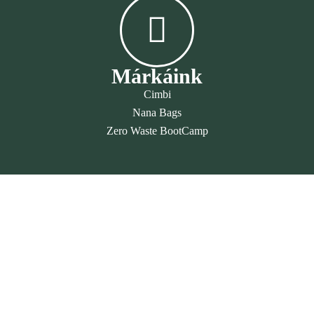
Márkáink
Cimbi
Nana Bags
Zero Waste BootCamp