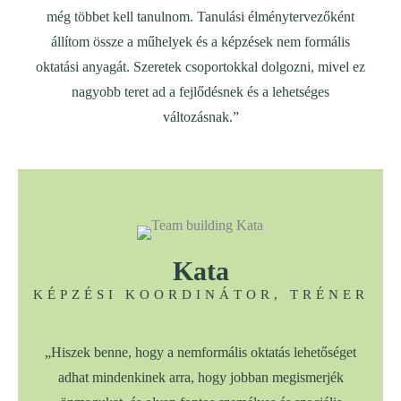
még többet kell tanulnom. Tanulási élménytervezőként
állítom össze a műhelyek és a képzések nem formális
oktatási anyagát. Szeretek csoportokkal dolgozni, mivel ez
nagyobb teret ad a fejlődésnek és a lehetséges
változásnak.”
Kata
KÉPZÉSI KOORDINÁTOR, TRÉNER
„Hiszek benne, hogy a nemformális oktatás lehetőséget
adhat mindenkinek arra, hogy jobban megismerjék