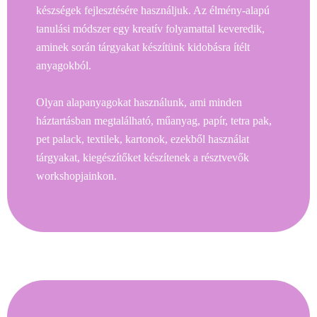
készségek fejlesztésére használjuk. Az élmény-alapú
tanulási módszer egy kreatív folyamattal keveredik,
aminek során tárgyakat készítünk kidobásra ítélt
anyagokból.
Olyan alapanyagokat használunk, ami minden
háztartásban megtalálható, műanyag, papír, tetra pak,
pet palack, textilek, kartonok, ezekből használat
tárgyakat, kiegészítőket készítenek a résztvevők
workshopjainkon.