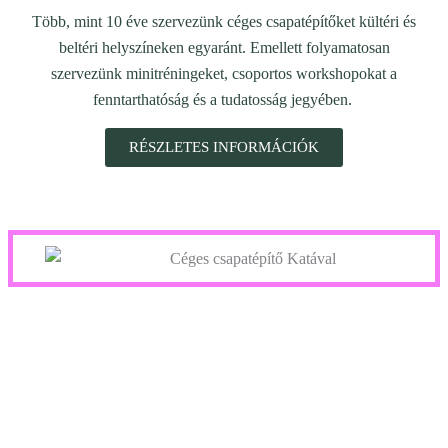
Több, mint 10 éve szervezünk céges csapatépítőket kültéri és
beltéri helyszíneken egyaránt. Emellett folyamatosan
szervezünk minitréningeket, csoportos workshopokat a
fenntarthatóság és a tudatosság jegyében.
RÉSZLETES INFORMÁCIÓK