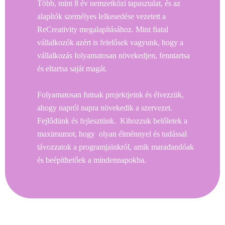
Több, mint 8 év nemzetközi tapasztalat, és az
alapítók személyes lelkesedése vezetett a
ReCreativity megalapításához. Mint fiatal
vállalkozók azért is felelősek vagyunk, hogy a
vállalkozás folyamatosan növekedjen, fenntartsa
és eltartsa saját magát.
Folyamatosan futnak projektjeink és élvezzük,
ahogy napról napra növekedik a szervezet.
Fejlődünk és fejlesztünk. Kihozzuk belőletek a
maximumot, hogy olyan élménnyel és tudással
távozzatok a programjainkról, amik maradandóak
és beépíthetőek a mindennapokba.