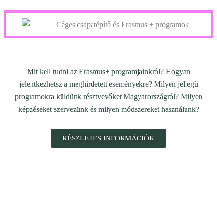
Mit kell tudni az Erasmus+ programjainkról? Hogyan
jelentkezhetsz a meghirdetett eseményekre? Milyen jellegű
programokra küldünk résztvevőket Magyarországról? Milyen
képzéseket szervezünk és milyen módszereket használunk?
RÉSZLETES INFORMÁCIÓK