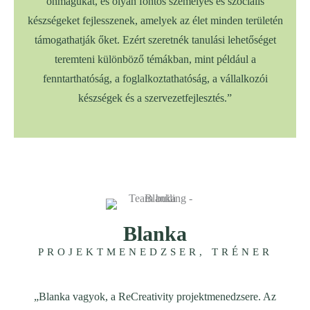
önmagukat, és olyan fontos személyes és szociális
készségeket fejlesszenek, amelyek az élet minden területén
támogathatják őket. Ezért szeretnék tanulási lehetőséget
teremteni különböző témákban, mint például a
fenntarthatóság, a foglalkoztathatóság, a vállalkozói
készségek és a szervezetfejlesztés.”
Blanka
PROJEKTMENEDZSER, TRÉNER
„Blanka vagyok, a ReCreativity projektmenedzsere. Az