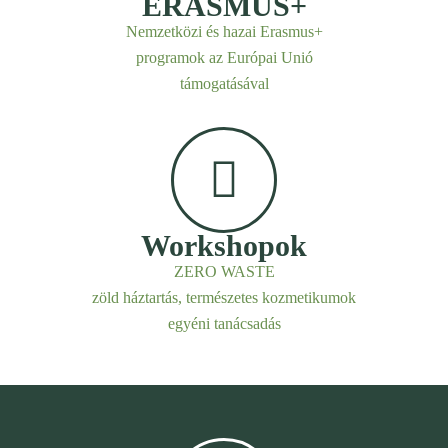
ERASMUS+
Nemzetközi és hazai Erasmus+
programok az Európai Unió
támogatásával
Workshopok
ZERO WASTE
zöld háztartás, természetes kozmetikumok
egyéni tanácsadás