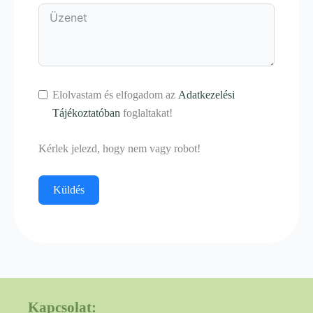
Elolvastam és elfogadom az
Adatkezelési
Tájékoztatóban
foglaltakat!
Kérlek jelezd, hogy nem vagy robot!
Küldés
Kapcsolat: