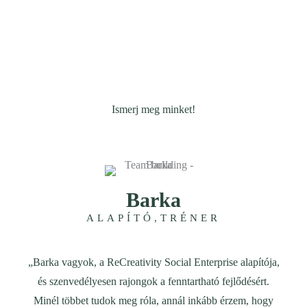
Ismerj meg minket!
Barka
ALAPÍTÓ,TRÉNER
„Barka vagyok, a ReCreativity Social Enterprise alapítója,
és szenvedélyesen rajongok a fenntartható fejlődésért.
Minél többet tudok meg róla, annál inkább érzem, hogy