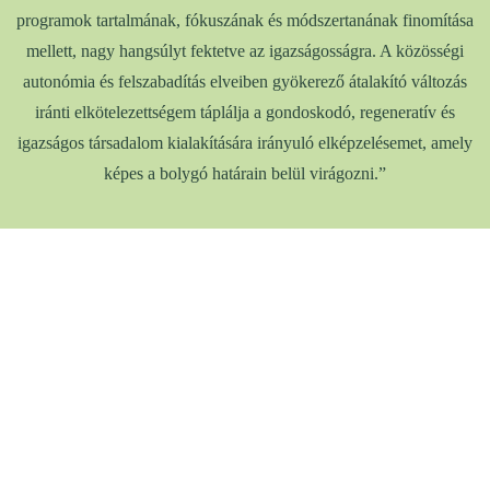
programok tartalmának, fókuszának és módszertanának finomítása
mellett, nagy hangsúlyt fektetve az igazságosságra. A közösségi
autonómia és felszabadítás elveiben gyökerező átalakító változás
iránti elkötelezettségem táplálja a gondoskodó, regeneratív és
igazságos társadalom kialakítására irányuló elképzelésemet, amely
képes a bolygó határain belül virágozni.”