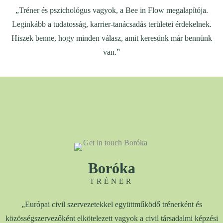
„Tréner és pszichológus vagyok, a Bee in Flow megalapítója.
Leginkább a tudatosság, karrier-tanácsadás területei érdekelnek.
Hiszek benne, hogy minden válasz, amit keresünk már bennünk
van.”
Boróka
TRÉNER
„Európai civil szervezetekkel együttműködő trénerként és
közösségszervezőként elkötelezett vagyok a civil társadalmi képzési