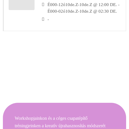
É000-12ó10de.Z-10de.Z @ 12:00 DE. -
É000-02ó10de.Z-10de.Z @ 02:30 DE.
-
Workshopjainkon és a céges csapatépítő
tréningjeinken a kreatív újrahasznosítás módszerét