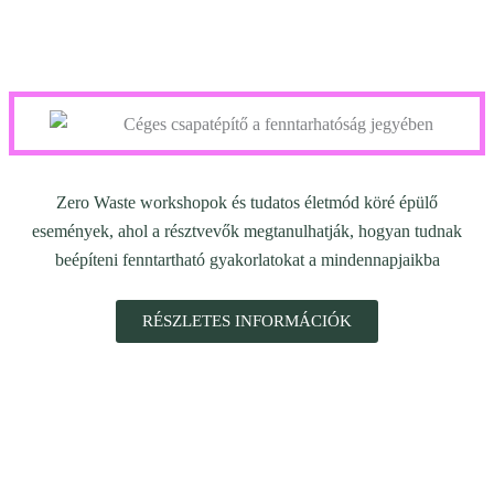
Zero Waste workshopok és tudatos életmód köré épülő
események, ahol a résztvevők megtanulhatják, hogyan tudnak
beépíteni fenntartható gyakorlatokat a mindennapjaikba
RÉSZLETES INFORMÁCIÓK