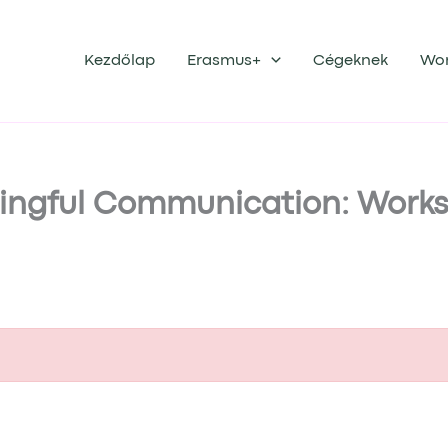
Kezdőlap
Erasmus+
Cégeknek
Wo
ningful Communication: Work